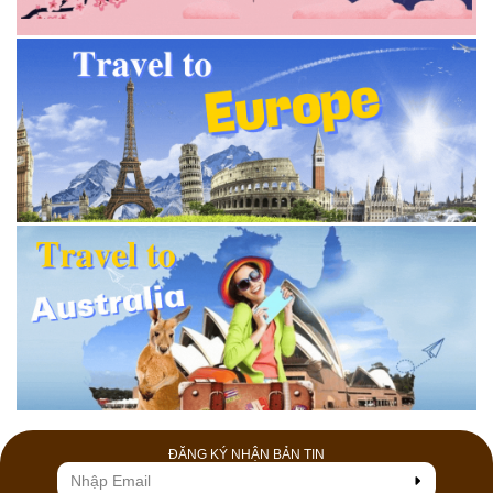
ĐĂNG KÝ NHẬN BẢN TIN