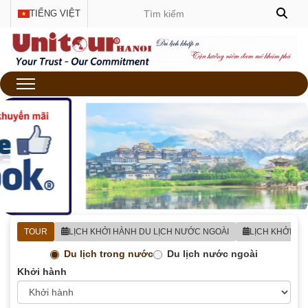
TIẾNG VIỆT
TOUR
LỊCH KHỞI HÀNH DU LỊCH NƯỚC NGOÀI
LỊCH KHỞI H
Du lịch trong nước
Du lịch nước ngoài
Khởi hành