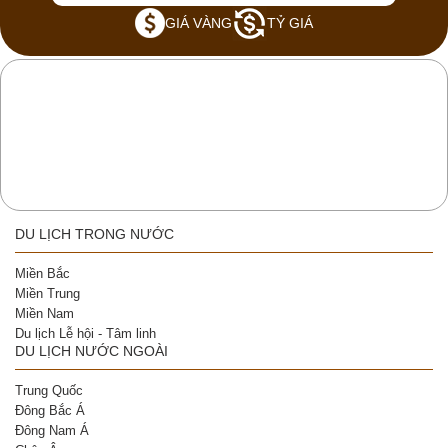
GIÁ VÀNG
TỶ GIÁ
DU LỊCH TRONG NƯỚC
Miền Bắc
Miền Trung
Miền Nam
Du lịch Lễ hội - Tâm linh
DU LỊCH NƯỚC NGOÀI
Trung Quốc
Đông Bắc Á
Đông Nam Á