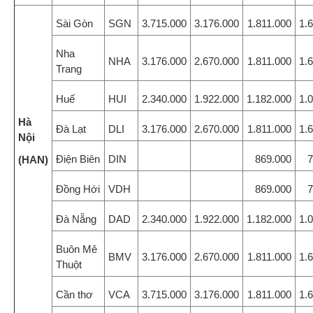
Sài Gòn
SGN
3.715.000
3.176.000
1.811.000
1.
Nha
NHA
3.176.000
2.670.000
1.811.000
1.
Trang
Huế
HUI
2.340.000
1.922.000
1.182.000
1.
Hà
Đà Lạt
DLI
3.176.000
2.670.000
1.811.000
1.
Nội
Điện Biên
DIN
869.000
7
(HAN)
Đồng Hới
VDH
869.000
7
Đà Nẵng
DAD
2.340.000
1.922.000
1.182.000
1.
Buôn Mê
BMV
3.176.000
2.670.000
1.811.000
1.
Thuột
Cần thơ
VCA
3.715.000
3.176.000
1.811.000
1.