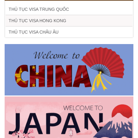
THỦ TỤC VISA TRUNG QUỐC
THỦ TỤC VISA HONG KONG
THỦ TỤC VISA CHÂU ÂU