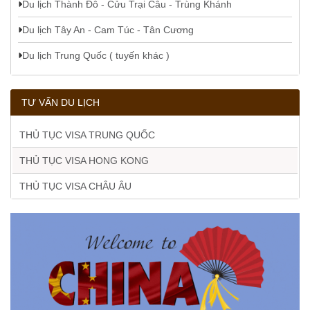
Du lịch Thành Đô - Cửu Trại Câu - Trùng Khánh
Du lịch Tây An - Cam Túc - Tân Cương
Du lịch Trung Quốc ( tuyến khác )
TƯ VẤN DU LỊCH
THỦ TỤC VISA TRUNG QUỐC
THỦ TỤC VISA HONG KONG
THỦ TỤC VISA CHÂU ÂU