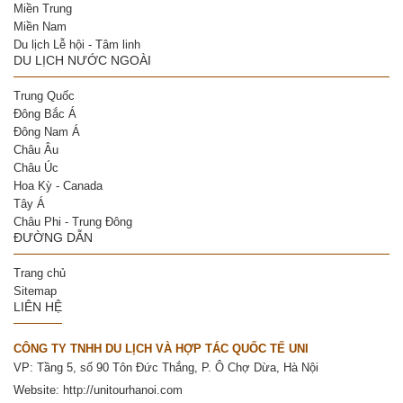
Miền Trung
Miền Nam
Du lịch Lễ hội - Tâm linh
DU LỊCH NƯỚC NGOÀI
Trung Quốc
Đông Bắc Á
Đông Nam Á
Châu Âu
Châu Úc
Hoa Kỳ - Canada
Tây Á
Châu Phi - Trung Đông
ĐƯỜNG DẪN
Trang chủ
Sitemap
LIÊN HỆ
CÔNG TY TNHH DU LỊCH VÀ HỢP TÁC QUỐC TẾ UNI
VP: Tầng 5, số 90 Tôn Đức Thắng, P. Ô Chợ Dừa, Hà Nội
Website:
http://unitourhanoi.com