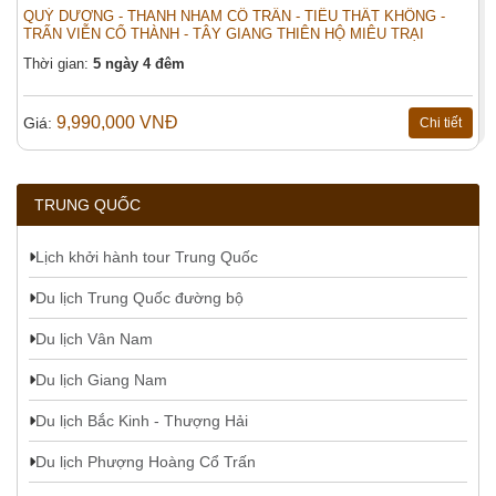
QUÝ DƯƠNG - THANH NHAM CỔ TRẤN - TIỂU THẤT KHỔNG -
TRẤN VIỄN CỔ THÀNH - TÂY GIANG THIÊN HỘ MIÊU TRẠI
Thời gian:
5 ngày 4 đêm
9,990,000 VNĐ
Giá:
Chi tiết
TRUNG QUỐC
Lịch khởi hành tour Trung Quốc
Du lịch Trung Quốc đường bộ
Du lịch Vân Nam
Du lịch Giang Nam
Du lịch Bắc Kinh - Thượng Hải
Du lịch Phượng Hoàng Cổ Trấn