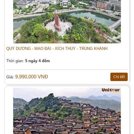
QUÝ DƯƠNG - MAO ĐÀI - XÍCH THỦY - TRÙNG KHÁNH
Thời gian:
5 ngày 4 đêm
9,990,000 VNĐ
Giá:
Chi tiết