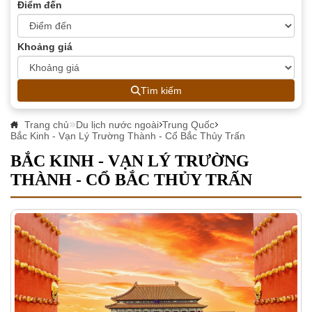
Điểm đến
Khoảng giá
Tìm kiếm
Trang chủ
Du lịch nước ngoài
Trung Quốc
Bắc Kinh - Vạn Lý Trường Thành - Cổ Bắc Thủy Trấn
BẮC KINH - VẠN LÝ TRƯỜNG
THÀNH - CỔ BẮC THỦY TRẤN