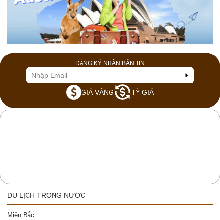
ĐĂNG KÝ NHẬN BẢN TIN
GIÁ VÀNG
TỶ GIÁ
DU LỊCH TRONG NƯỚC
Miền Bắc