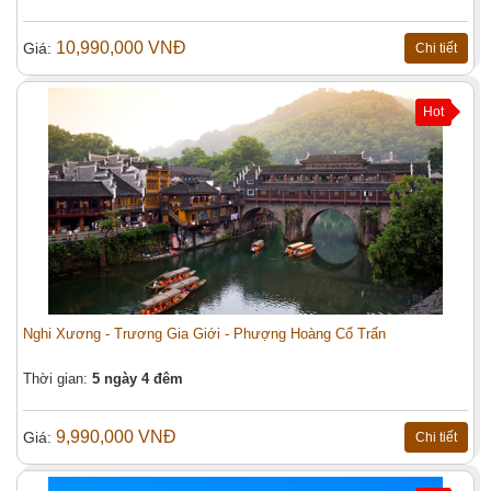
10,990,000 VNĐ
Giá:
Chi tiết
Hot
Nghi Xương - Trương Gia Giới - Phượng Hoàng Cổ Trấn
Thời gian:
5 ngày 4 đêm
9,990,000 VNĐ
Giá:
Chi tiết