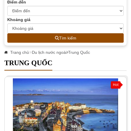
Điểm đến
Khoảng giá
Tìm kiếm
Trang chủ
Du lịch nước ngoài
Trung Quốc
TRUNG QUỐC
Hot