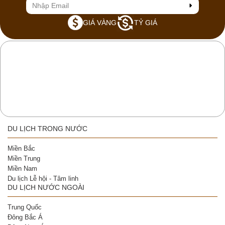
GIÁ VÀNG
TỶ GIÁ
DU LỊCH TRONG NƯỚC
Miền Bắc
Miền Trung
Miền Nam
Du lịch Lễ hội - Tâm linh
DU LỊCH NƯỚC NGOÀI
Trung Quốc
Đông Bắc Á