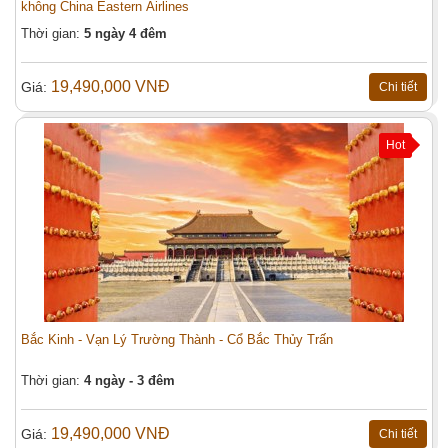
không China Eastern Airlines
Thời gian:
5 ngày 4 đêm
19,490,000 VNĐ
Giá:
Chi tiết
Hot
Bắc Kinh - Vạn Lý Trường Thành - Cổ Bắc Thủy Trấn
Thời gian:
4 ngày - 3 đêm
19,490,000 VNĐ
Giá:
Chi tiết