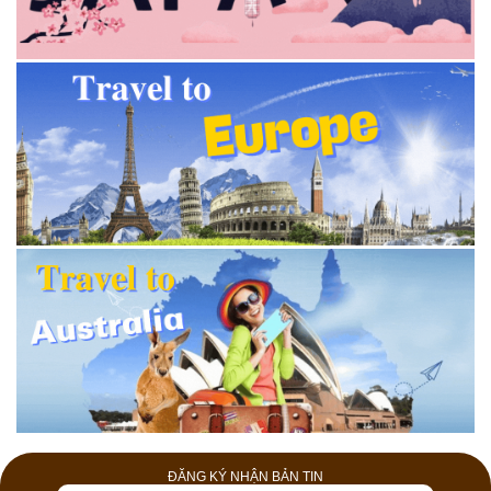
ĐĂNG KÝ NHẬN BẢN TIN