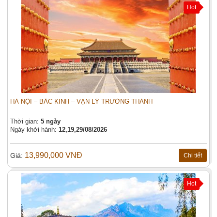
Hot
HÀ NỘI – BẮC KINH – VẠN LÝ TRƯỜNG THÀNH
Thời gian:
5 ngày
Ngày khởi hành:
12,19,29/08/2026
13,990,000 VNĐ
Giá:
Chi tiết
Hot