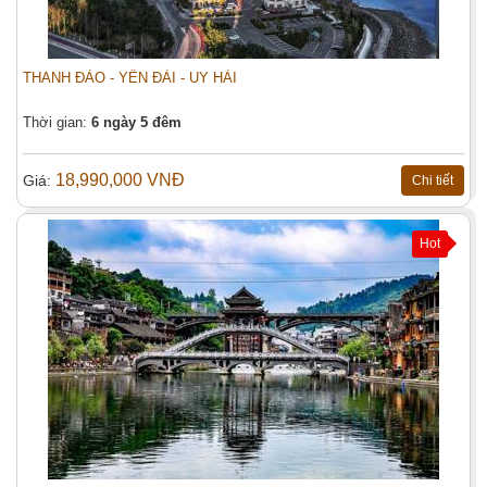
THANH ĐẢO - YÊN ĐÀI - UY HẢI
Thời gian:
6 ngày 5 đêm
18,990,000 VNĐ
Giá:
Chi tiết
Hot