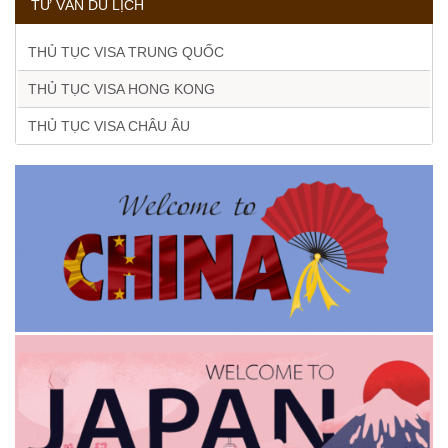
TƯ VẤN DU LỊCH
THỦ TỤC VISA TRUNG QUỐC
THỦ TỤC VISA HONG KONG
THỦ TỤC VISA CHÂU ÂU