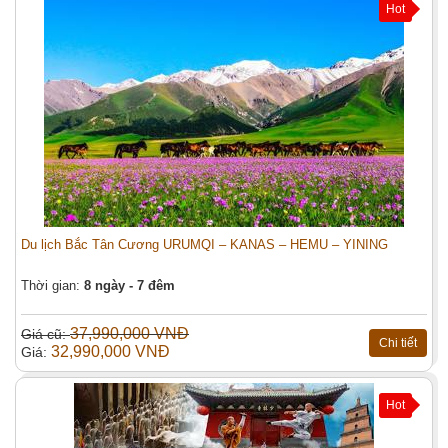
Hot
Du lịch Bắc Tân Cương URUMQI – KANAS – HEMU – YINING
Thời gian:
8 ngày - 7 đêm
37,990,000 VNĐ
Giá cũ:
Chi tiết
32,990,000 VNĐ
Giá:
Hot