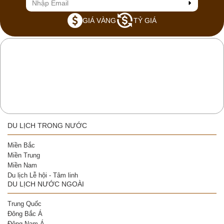
GIÁ VÀNG
TỶ GIÁ
DU LỊCH TRONG NƯỚC
Miền Bắc
Miền Trung
Miền Nam
Du lịch Lễ hội - Tâm linh
DU LỊCH NƯỚC NGOÀI
Trung Quốc
Đông Bắc Á
Đông Nam Á