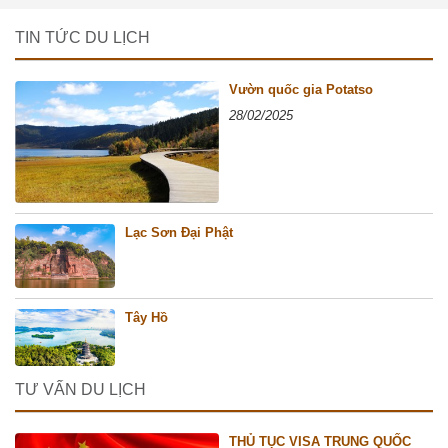
TIN TỨC DU LỊCH
Vườn quốc gia Potatso
28/02/2025
Lạc Sơn Đại Phật
Tây Hồ
TƯ VẤN DU LỊCH
THỦ TỤC VISA TRUNG QUỐC