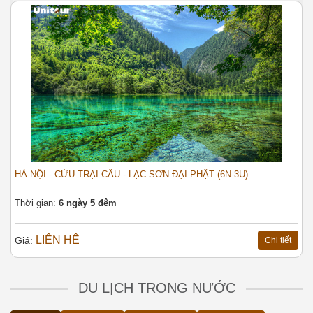
HÀ NỘI - CỬU TRẠI CÂU - LẠC SƠN ĐẠI PHẬT (6N-3U)
Q
M
Thời gian:
6 ngày 5 đêm
T
LIÊN HỆ
Giá:
Chi tiết
G
DU LỊCH TRONG NƯỚC