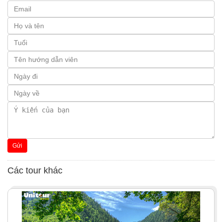
Gửi
Các tour khác