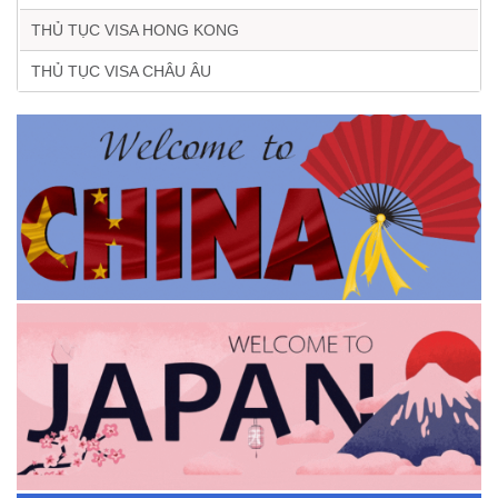
THỦ TỤC VISA HONG KONG
THỦ TỤC VISA CHÂU ÂU