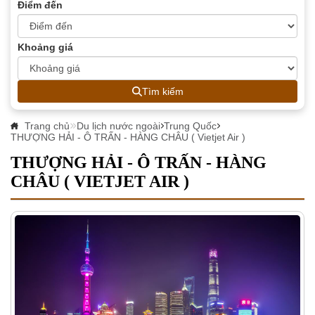
Điểm đến
Khoảng giá
Tìm kiếm
Trang chủ
Du lịch nước ngoài
Trung Quốc
THƯỢNG HẢI - Ô TRẤN - HÀNG CHÂU ( Vietjet Air )
THƯỢNG HẢI - Ô TRẤN - HÀNG
CHÂU ( VIETJET AIR )