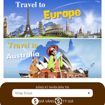
ĐĂNG KÝ NHẬN BẢN TIN
GIÁ VÀNG
TỶ GIÁ