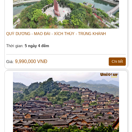
QUÝ DƯƠNG - MAO ĐÀI - XÍCH THỦY - TRÙNG KHÁNH
Thời gian:
5 ngày 4 đêm
9,990,000 VNĐ
Giá:
Chi tiết