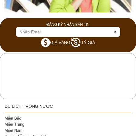
ĐĂNG KÝ NHẬN BẢN TIN
GIÁ VÀNG
TỶ GIÁ
DU LỊCH TRONG NƯỚC
Miền Bắc
Miền Trung
Miền Nam