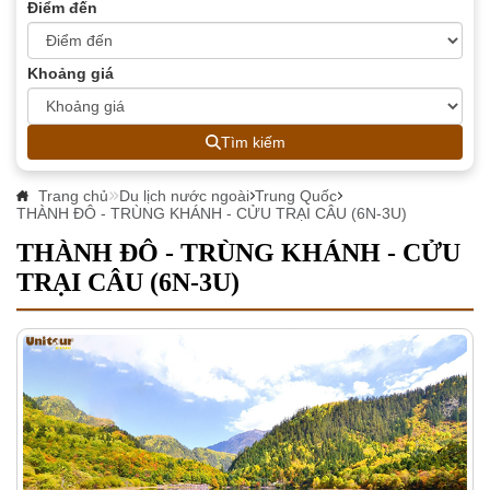
Điểm đến
Khoảng giá
Tìm kiếm
Trang chủ
Du lịch nước ngoài
Trung Quốc
THÀNH ĐÔ - TRÙNG KHÁNH - CỬU TRẠI CÂU (6N-3U)
THÀNH ĐÔ - TRÙNG KHÁNH - CỬU
TRẠI CÂU (6N-3U)