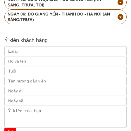
SÁNG, TRƯA, TỐI)
NGÀY 06: ĐÔ GIANG YỂN - THÀNH ĐÔ - HÀ NỘI (ĂN
SÁNG/TRƯA)
Ý kiến khách hàng