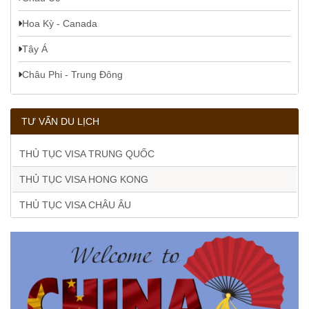
Hoa Kỳ - Canada
Tây Á
Châu Phi - Trung Đông
TƯ VẤN DU LỊCH
THỦ TỤC VISA TRUNG QUỐC
THỦ TỤC VISA HONG KONG
THỦ TỤC VISA CHÂU ÂU