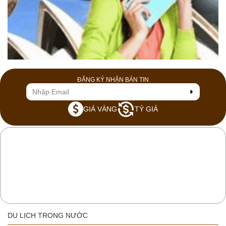
ĐĂNG KÝ NHẬN BẢN TIN
GIÁ VÀNG
TỶ GIÁ
DU LỊCH TRONG NƯỚC