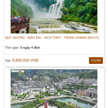
QUÝ DƯƠNG - MAO ĐÀI - XÍCH THỦY - TRÙNG KHÁNH (5N-GY)
Thời gian:
5 ngày 4 đêm
9,990,000 VNĐ
Giá:
Chi tiết