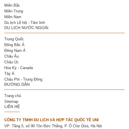
Miền Bắc
Miền Trung
Miền Nam
Du lịch Lễ hội - Tâm linh
DU LỊCH NƯỚC NGOÀI
Trung Quốc
Đông Bắc Á
Đông Nam Á
Châu Âu
Châu Úc
Hoa Kỳ - Canada
Tây Á
Châu Phi - Trung Đông
ĐƯỜNG DẪN
Trang chủ
Sitemap
LIÊN HỆ
CÔNG TY TNHH DU LỊCH VÀ HỢP TÁC QUỐC TẾ UNI
VP: Tầng 5, số 90 Tôn Đức Thắng, P. Ô Chợ Dừa, Hà Nội