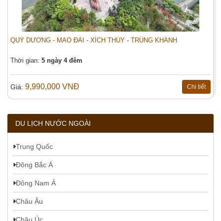
QUÝ DƯƠNG - MAO ĐÀI - XÍCH THỦY - TRÙNG KHÁNH
Thời gian:
5 ngày 4 đêm
9,990,000 VNĐ
Giá:
Chi tiết
DU LỊCH NƯỚC NGOÀI
Trung Quốc
Đông Bắc Á
Đông Nam Á
Châu Âu
Châu Úc