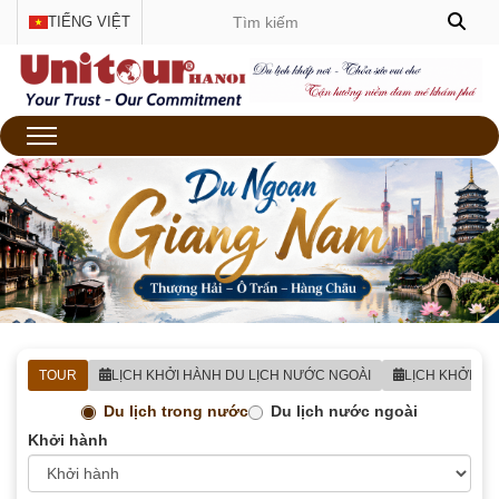
TIẾNG VIỆT
TOUR
LỊCH KHỞI HÀNH DU LỊCH NƯỚC NGOÀI
LỊCH KHỞI H
Du lịch trong nước
Du lịch nước ngoài
Khởi hành