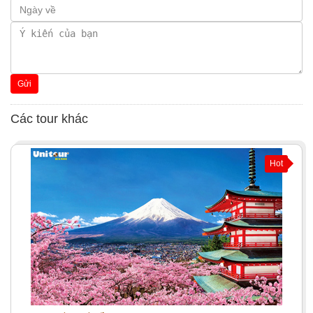
Gửi
Các tour khác
Hot