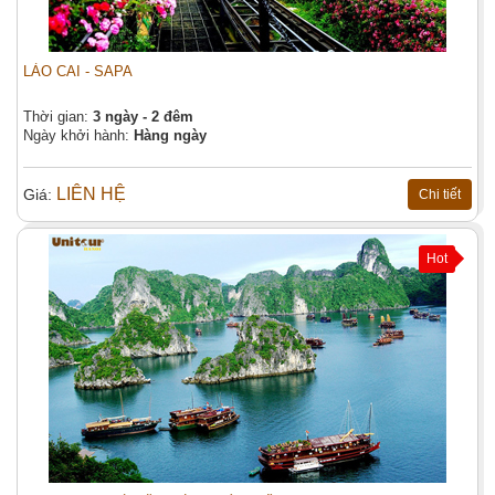
LÀO CAI - SAPA
Thời gian:
3 ngày - 2 đêm
Ngày khởi hành:
Hàng ngày
LIÊN HỆ
Giá:
Chi tiết
Hot