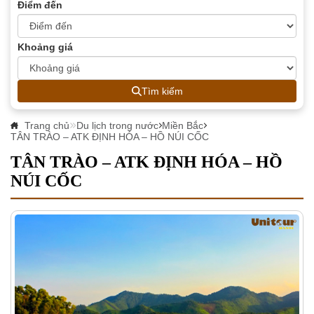
Điểm đến
Khoảng giá
Tìm kiếm
Trang chủ
Du lịch trong nước
Miền Bắc
TÂN TRÀO – ATK ĐỊNH HÓA – HỒ NÚI CỐC
TÂN TRÀO – ATK ĐỊNH HÓA – HỒ
NÚI CỐC