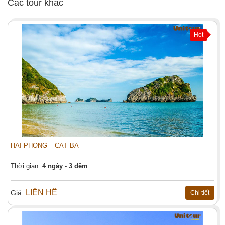
Các tour khác
Hot
HẢI PHÒNG – CÁT BÀ
Thời gian:
4 ngày - 3 đêm
LIÊN HỆ
Giá:
Chi tiết