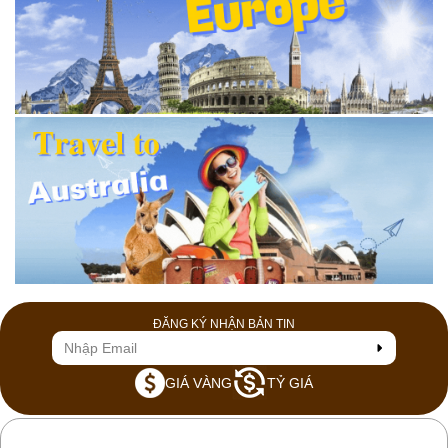
ĐĂNG KÝ NHẬN BẢN TIN
GIÁ VÀNG
TỶ GIÁ