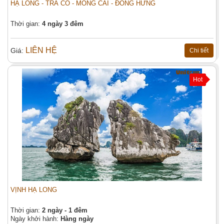
HẠ LONG - TRÀ CỔ - MÓNG CÁI - ĐÔNG HƯNG
Thời gian:
4 ngày 3 đêm
LIÊN HỆ
Giá:
Chi tiết
Hot
VỊNH HẠ LONG
Thời gian:
2 ngày - 1 đêm
Ngày khởi hành:
Hàng ngày