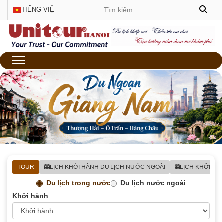
TIẾNG VIỆT
TOUR
LỊCH KHỞI HÀNH DU LỊCH NƯỚC NGOÀI
LỊCH KHỞI H
Du lịch trong nước
Du lịch nước ngoài
Khởi hành