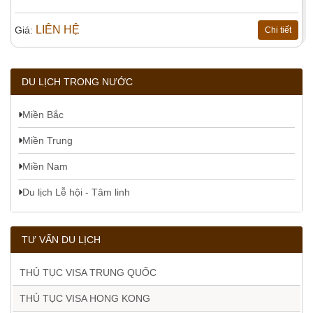
LIÊN HỆ
Giá:
Chi tiết
DU LỊCH TRONG NƯỚC
Miền Bắc
Miền Trung
Miền Nam
Du lịch Lễ hội - Tâm linh
TƯ VẤN DU LỊCH
THỦ TỤC VISA TRUNG QUỐC
THỦ TỤC VISA HONG KONG