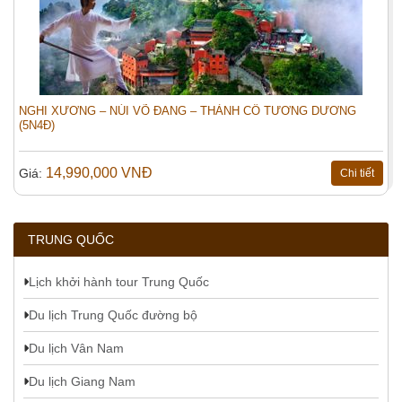
NGHI XƯƠNG – NÚI VÕ ĐANG – THÀNH CỔ TƯƠNG DƯƠNG
(5N4Đ)
14,990,000 VNĐ
Giá:
Chi tiết
TRUNG QUỐC
Lịch khởi hành tour Trung Quốc
Du lịch Trung Quốc đường bộ
Du lịch Vân Nam
Du lịch Giang Nam