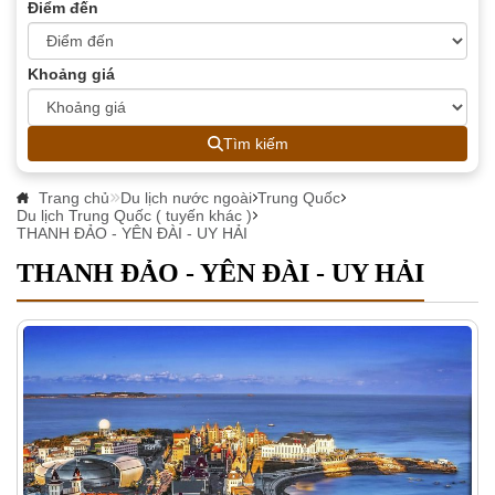
Điểm đến
Khoảng giá
Tìm kiếm
Trang chủ
Du lịch nước ngoài
Trung Quốc
Du lịch Trung Quốc ( tuyến khác )
THANH ĐẢO - YÊN ĐÀI - UY HẢI
THANH ĐẢO - YÊN ĐÀI - UY HẢI