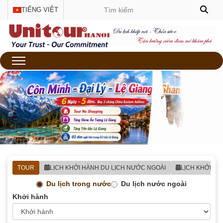
TIẾNG VIỆT
TOUR
LỊCH KHỞI HÀNH DU LỊCH NƯỚC NGOÀI
LỊCH KHỞI H
Du lịch trong nước
Du lịch nước ngoài
Khởi hành