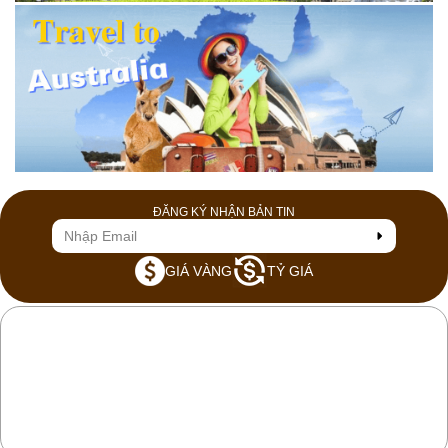
ĐĂNG KÝ NHẬN BẢN TIN
GIÁ VÀNG
TỶ GIÁ