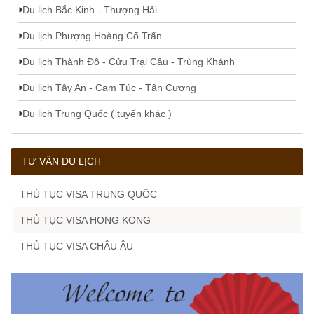
Du lịch Bắc Kinh - Thượng Hải
Du lịch Phượng Hoàng Cổ Trấn
Du lịch Thành Đô - Cửu Trại Câu - Trùng Khánh
Du lịch Tây An - Cam Túc - Tân Cương
Du lịch Trung Quốc ( tuyến khác )
TƯ VẤN DU LỊCH
THỦ TỤC VISA TRUNG QUỐC
THỦ TỤC VISA HONG KONG
THỦ TỤC VISA CHÂU ÂU