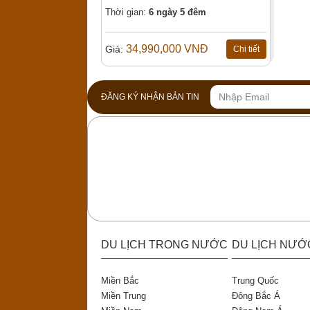
hoa Anh Đào
Thời gian:
6 ngày 5 đêm
34,990,000 VNĐ
Giá:
Chi tiết
ĐĂNG KÝ NHẬN BẢN TIN
DU LỊCH TRONG NƯỚC
DU LỊCH NƯỚ
Miền Bắc
Trung Quốc
Miền Trung
Đông Bắc Á