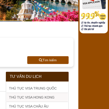
Tìm kiếm
TƯ VẤN DU LỊCH
THỦ TỤC VISA TRUNG QUỐC
THỦ TỤC VISA HONG KONG
THỦ TỤC VISA CHÂU ÂU