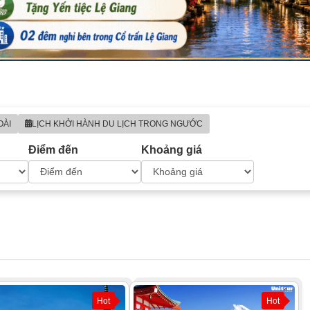
OÀI
LỊCH KHỞI HÀNH DU LỊCH TRONG NGƯỚC
Điểm đến
Khoảng giá
Hot
Hot