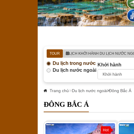
TOUR
LỊCH KHỞI HÀNH DU LỊCH NƯỚC NG
Du lịch trong nước
Khởi hành
Du lịch nước ngoài
Trang chủ
Du lịch nước ngoài
Đông Bắc Á
ĐÔNG BẮC Á
Hot