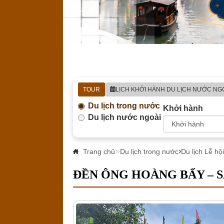
TOUR
LỊCH KHỞI HÀNH DU LỊCH NƯỚC NG
Du lịch trong nước
Khởi hành
Du lịch nước ngoài
Trang chủ
Du lịch trong nước
Du lịch Lễ hộ
ĐỀN ÔNG HOÀNG BẨY – 