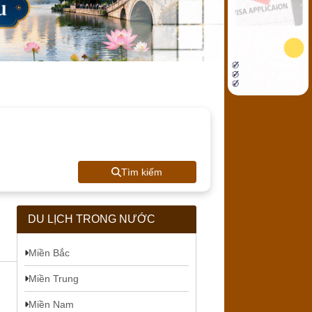
Tìm kiếm
DU LỊCH TRONG NƯỚC
Miền Bắc
Miền Trung
Miền Nam