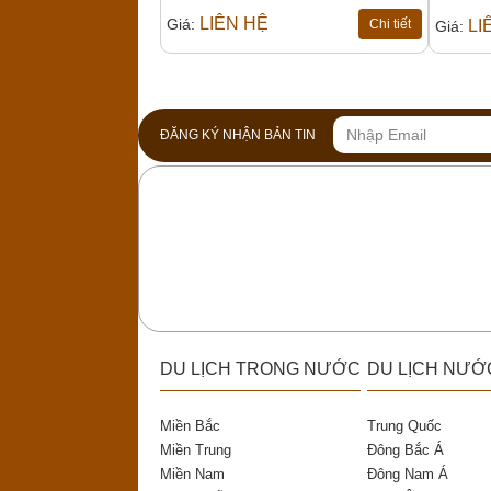
LIÊN HỆ
Giá:
Chi tiết
LI
Giá:
ĐĂNG KÝ NHẬN BẢN TIN
DU LỊCH TRONG NƯỚC
DU LỊCH NƯỚ
Miền Bắc
Trung Quốc
Miền Trung
Đông Bắc Á
Miền Nam
Đông Nam Á