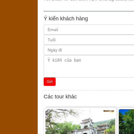
Ý kiến khách hàng
Gửi
Các tour khác