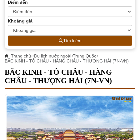
Điểm đến
Khoảng giá
Tìm kiếm
Trang chủ
Du lịch nước ngoài
Trung Quốc
BẮC KINH - TÔ CHÂU - HÀNG CHÂU - THƯỢNG HẢI (7N-VN)
BẮC KINH - TÔ CHÂU - HÀNG
CHÂU - THƯỢNG HẢI (7N-VN)