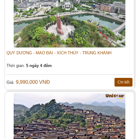
QUÝ DƯƠNG - MAO ĐÀI - XÍCH THỦY - TRÙNG KHÁNH
Thời gian:
5 ngày 4 đêm
9,990,000 VNĐ
Giá:
Chi tiết