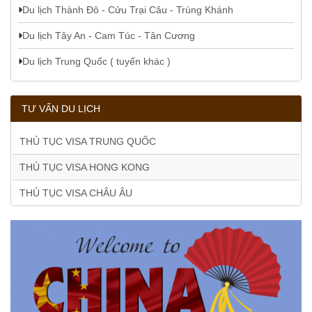
Du lịch Thành Đô - Cửu Trại Câu - Trùng Khánh
Du lịch Tây An - Cam Túc - Tân Cương
Du lịch Trung Quốc ( tuyến khác )
TƯ VẤN DU LỊCH
THỦ TỤC VISA TRUNG QUỐC
THỦ TỤC VISA HONG KONG
THỦ TỤC VISA CHÂU ÂU