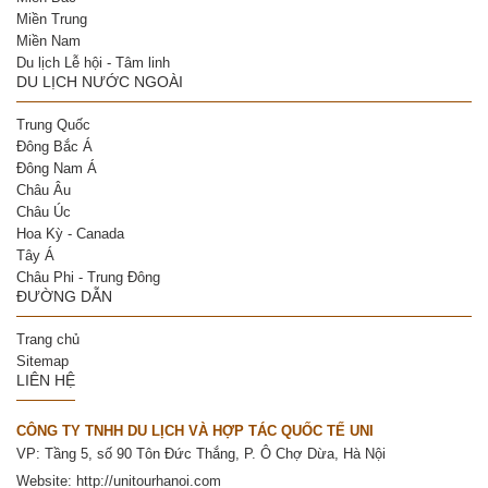
Miền Trung
Miền Nam
Du lịch Lễ hội - Tâm linh
DU LỊCH NƯỚC NGOÀI
Trung Quốc
Đông Bắc Á
Đông Nam Á
Châu Âu
Châu Úc
Hoa Kỳ - Canada
Tây Á
Châu Phi - Trung Đông
ĐƯỜNG DẪN
Trang chủ
Sitemap
LIÊN HỆ
CÔNG TY TNHH DU LỊCH VÀ HỢP TÁC QUỐC TẾ UNI
VP: Tầng 5, số 90 Tôn Đức Thắng, P. Ô Chợ Dừa, Hà Nội
Website:
http://unitourhanoi.com