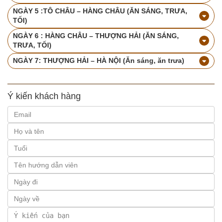
NGÀY 5 :TÔ CHÂU – HÀNG CHÂU (ĂN SÁNG, TRƯA,
TỐI)
NGÀY 6 : HÀNG CHÂU – THƯỢNG HẢI (ĂN SÁNG,
TRƯA, TỐI)
NGÀY 7: THƯỢNG HẢI – HÀ NỘI (Ăn sáng, ăn trưa)
Ý kiến khách hàng