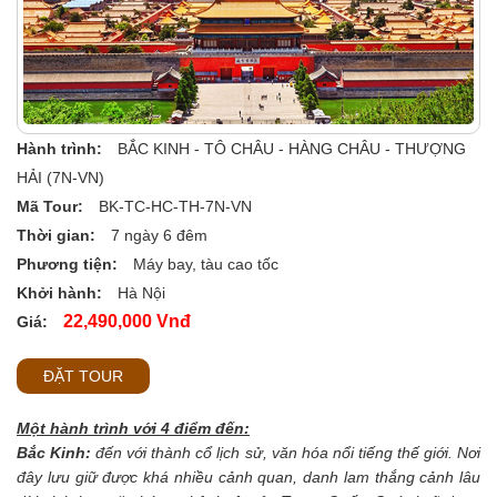
Hành trình:
BẮC KINH - TÔ CHÂU - HÀNG CHÂU - THƯỢNG
HẢI (7N-VN)
Mã Tour:
BK-TC-HC-TH-7N-VN
Thời gian:
7 ngày 6 đêm
Phương tiện:
Máy bay, tàu cao tốc
Khởi hành:
Hà Nội
22,490,000 Vnđ
Giá:
ĐẶT TOUR
Một hành trình với 4 điểm đến:
Bắc Kinh:
đến với thành cổ lịch sử, văn hóa nổi tiếng thế giới. Nơi
đây lưu giữ được khá nhiều cảnh quan, danh lam thắng cảnh lâu