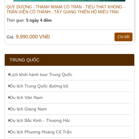
QUÝ DƯƠNG - THANH NHAM CỔ TRẤN - TIỂU THẤT KHỔNG -
TRẤN VIỄN CỔ THÀNH - TÂY GIANG THIÊN HỘ MIÊU TRẠI
Thời gian:
5 ngày 4 đêm
9,990,000 VNĐ
Giá:
Chi tiết
TRUNG QUỐC
Lịch khởi hành tour Trung Quốc
Du lịch Trung Quốc đường bộ
Du lịch Vân Nam
Du lịch Giang Nam
Du lịch Bắc Kinh - Thượng Hải
Du lịch Phượng Hoàng Cổ Trấn